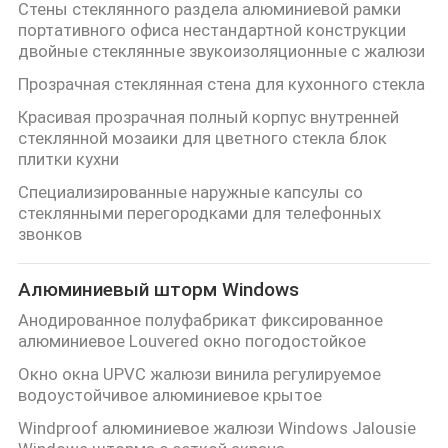
Стены стеклянного раздела алюминиевой рамки
портативного офиса нестандартной конструкции
PRIVACY
двойные стеклянные звукоизоляционные с жалюзи
POLICY
Прозрачная стеклянная стена для кухонного стекла
Красивая прозрачная полный корпус внутренней
стеклянной мозаики для цветного стекла блок
плитки кухни
Специализированные наружные капсулы со
стеклянными перегородками для телефонных
звонков
Алюминиевый шторм Windows
Анодированное полуфабрикат фиксированное
алюминиевое Louvered окно погодостойкое
Окно окна UPVC жалюзи винила регулируемое
водоустойчивое алюминиевое крытое
Windproof алюминиевое жалюзи Windows Jalousie