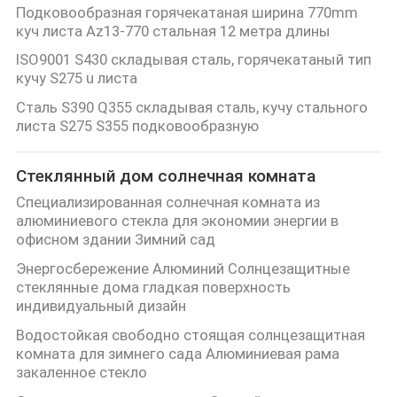
Подковообразная горячекатаная ширина 770mm
куч листа Az13-770 стальная 12 метра длины
ISO9001 S430 складывая сталь, горячекатаный тип
кучу S275 u листа
Сталь S390 Q355 складывая сталь, кучу стального
листа S275 S355 подковообразную
Стеклянный дом солнечная комната
Специализированная солнечная комната из
алюминиевого стекла для экономии энергии в
офисном здании Зимний сад
Энергосбережение Алюминий Солнцезащитные
стеклянные дома гладкая поверхность
индивидуальный дизайн
Водостойкая свободно стоящая солнцезащитная
комната для зимнего сада Алюминиевая рама
закаленное стекло