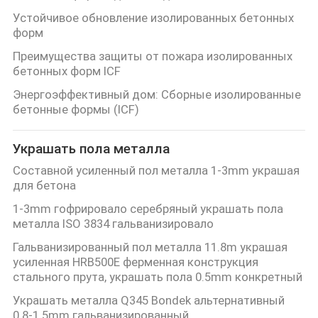
Устойчивое обновление изолированных бетонных
форм
Преимущества защиты от пожара изолированных
бетонных форм ICF
Энергоэффективный дом: Сборные изолированные
бетонные формы (ICF)
Украшать пола металла
Составной усиленный пол металла 1-3mm украшая
для бетона
1-3mm гофрировало серебряный украшать пола
металла ISO 3834 гальванизировало
Гальванизированный пол металла 11.8m украшая
усиленная HRB500E ферменная конструкция
стального прута, украшать пола 0.5mm конкретный
Украшать металла Q345 Bondek альтернативный
0.8-1.5mm гальванизированный