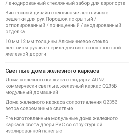
/ анодированный стеклянный забор для аэропорта
Винтажный дизайн стеклянные лестничные
решетки для рук Порошок покрытый /
отполированный / почищенный / анодированный
отделка
10 мм 12 мм толщины Алюминиевое стекло
лестницы ручные перила для высокоскоростной
железной дороги
Светлые дома железного каркаса
Дома железного каркаса стандарта AUNZ
коммерчески светлые, железный каркас Q235B
модульный домашний
Дома железного каркаса сопротивления Q235B
ветра современные светлые
Pre изготовленные модульные дома железного
каркаса света двери PVC со структурной
изолированной панелью