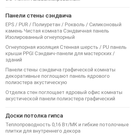
Панели стены сэндвича
EPS / PUR / Полиуретан / Рокволь / Силиконовый
камень Чистая комната Сэндвичная панель
Изолированный огнеупорный
Огнеупорная изоляция Стенная шерсть / PU панель
крыши PPGI Сэндвич-панели для мастерских /
зданий
Панели стены сэндвича графической комнаты
декоративные поглощают панель ядрового
полиэстера акустическую
Отделка стен поглощает ядровый офис комнаты
акустической панели полиэстера графический
Доски потолка гипса
Теплопроводность 0,16 Вт/МК и гибкие потолочные
плитки для внутреннего декора