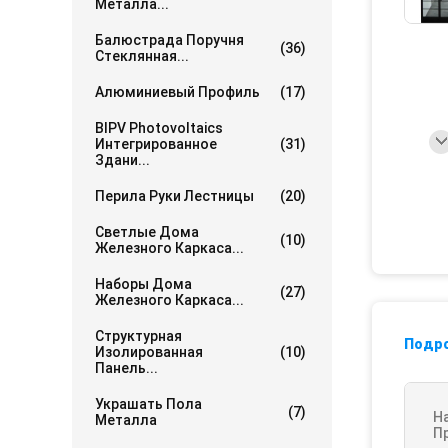
Металла...
Балюстрада Поручня
(36)
Стеклянная...
Алюминиевый Профиль
(17)
BIPV Photovoltaics
Интегрированное
(31)
Здани...
Перила Руки Лестницы
(20)
Светлые Дома
(10)
Железного Каркаса...
Наборы Дома
(27)
Железного Каркаса...
Структурная
Подр
Изолированная
(10)
Панель...
Украшать Пола
(7)
Н
Металла
П