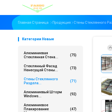
Главная Страница
Продукция
Стены Стеклянного Ра
Категории Новые
Алюминиевая
(75)
Стеклянная Стена...
Стеклянный Фасад
(73)
Ненесущей Стены...
Стены Стеклянного
(71)
Раздела...
Алюминиевый Шторм
(92)
Windows...
Алюминиевое
Плакирование
(47)