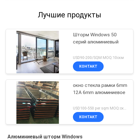
Лучшие продукты
Шторм Windows 50
серий алюминиевый
USD90-200/SQM MOQ:10скм
КОНТАКТ
окно стекла рамки 6mm
12A 6mm алюминиевое
USD100-550 per sqm MOQ:скм 300
КОНТАКТ
Алюминиевый шторм Windows