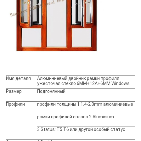
Имя деталя
Алюминиевый двойник рамки профиля
ужесточал стекло 6MM+12A+6MM Windows
Размер
Подгонянный
Профили
профили толщины 1.1.4-2.0mm алюминиевые
рамки профилей сплава 2.Aluminium
3.Status: T5 T6 или другой особый статус