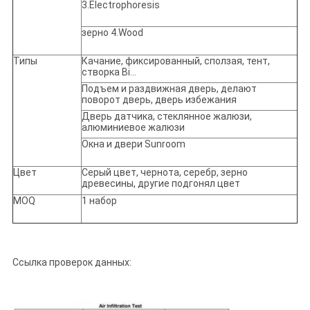
3.Electrophoresis
зерно 4.Wood
Типы
Качание, фиксированный, сползая, тент,
створка Bi…
Подъем и раздвижная дверь, делают
поворот дверь, дверь избежания
Дверь датчика, стеклянное жалюзи,
алюминиевое жалюзи
Окна и двери Sunroom
Цвет
Серый цвет, чернота, серебр, зерно
древесины, другие подгонял цвет
MOQ
1 набор
Ссылка проверок данных: