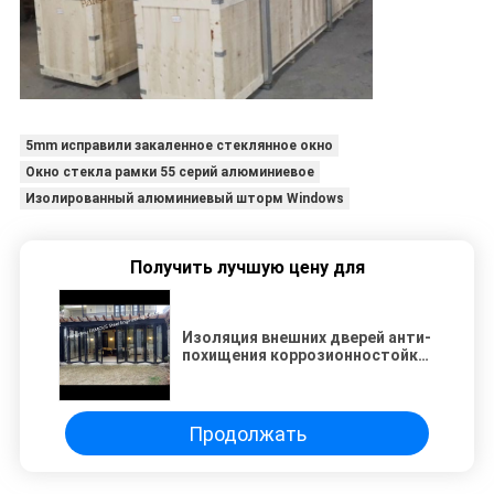
5mm исправили закаленное стеклянное окно
Окно стекла рамки 55 серий алюминиевое
Изолированный алюминиевый шторм Windows
Получить лучшую цену для
Изоляция внешних дверей анти-
похищения коррозионностойкая
стеклянная ядровая
Продолжать