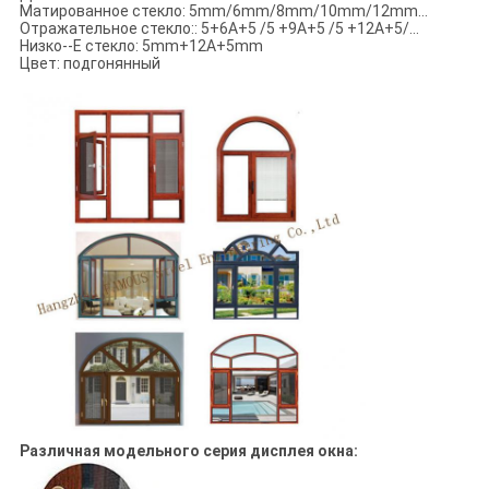
Матированное стекло: 5mm/6mm/8mm/10mm/12mm…
Отражательное стекло:: 5+6A+5 /5 +9A+5 /5 +12A+5/…
Низко--E стекло: 5mm+12A+5mm
Цвет: подгонянный
Различная модельного серия дисплея окна: