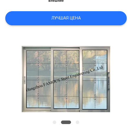
внешние
PRIVACY
ЛУЧШАЯ ЦЕНА
POLICY