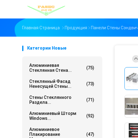
Главная Страница
Продукция
Панели Стены Сэндви
Категории Новые
Алюминиевая
(75)
Стеклянная Стена...
Стеклянный Фасад
(73)
Ненесущей Стены...
Стены Стеклянного
(71)
Раздела...
Алюминиевый Шторм
(92)
Windows...
Алюминиевое
Плакирование
(47)