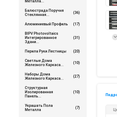
Металла...
Балюстрада Поручня
(36)
Стеклянная...
Алюминиевый Профиль
(17)
BIPV Photovoltaics
Интегрированное
(31)
Здани...
Перила Руки Лестницы
(20)
Светлые Дома
(10)
Железного Каркаса...
Наборы Дома
(27)
Железного Каркаса...
Структурная
Изолированная
(10)
Подр
Панель...
Украшать Пола
(7)
Металла
Ц