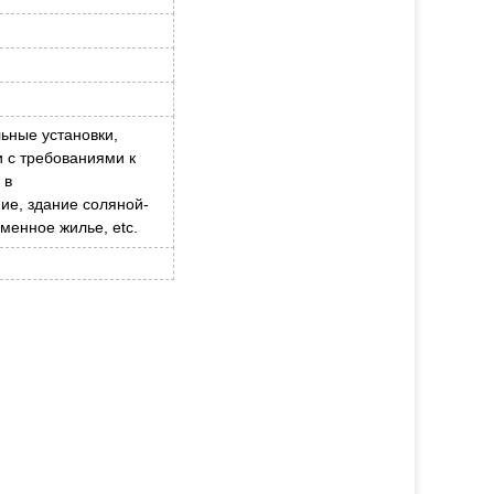
ьные установки,
 с требованиями к
 в
ие, здание соляной-
менное жилье, etc.