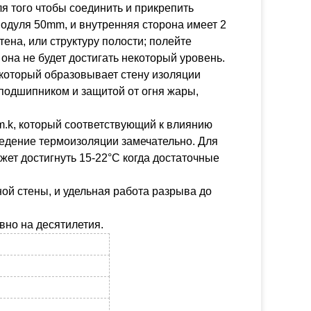
ля того чтобы соединить и прикрепить
одуля 50mm, и внутренняя сторона имеет 2
ена, или структуру полости; полейте
а она не будет достигать некоторый уровень.
 который образовывает стену изоляции
подшипником и защитой от огня жары,
.k, который соответствующий к влиянию
ведение термоизоляции замечательно. Для
жет достигнуть 15-22°C когда достаточные
ой стены, и удельная работа разрыва до
но на десятилетия.