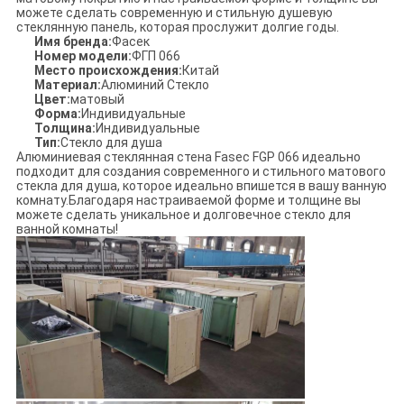
можете сделать современную и стильную душевую
стеклянную панель, которая прослужит долгие годы.
Имя бренда:
Фасек
Номер модели:
ФГП 066
Место происхождения:
Китай
Материал:
Алюминий Стекло
Цвет:
матовый
Форма:
Индивидуальные
Толщина:
Индивидуальные
Тип:
Стекло для душа
Алюминиевая стеклянная стена Fasec FGP 066 идеально
подходит для создания современного и стильного матового
стекла для душа, которое идеально впишется в вашу ванную
комнату.Благодаря настраиваемой форме и толщине вы
можете сделать уникальное и долговечное стекло для
ванной комнаты!