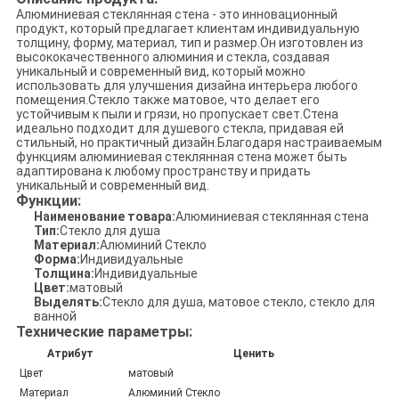
Алюминиевая стеклянная стена - это инновационный
продукт, который предлагает клиентам индивидуальную
толщину, форму, материал, тип и размер.Он изготовлен из
высококачественного алюминия и стекла, создавая
уникальный и современный вид, который можно
использовать для улучшения дизайна интерьера любого
помещения.Стекло также матовое, что делает его
устойчивым к пыли и грязи, но пропускает свет.Стена
идеально подходит для душевого стекла, придавая ей
стильный, но практичный дизайн.Благодаря настраиваемым
функциям алюминиевая стеклянная стена может быть
адаптирована к любому пространству и придать
уникальный и современный вид.
Функции:
Наименование товара:
Алюминиевая стеклянная стена
Тип:
Стекло для душа
Материал:
Алюминий Стекло
Форма:
Индивидуальные
Толщина:
Индивидуальные
Цвет:
матовый
Выделять:
Стекло для душа, матовое стекло, стекло для
ванной
Технические параметры:
Атрибут
Ценить
Цвет
матовый
Материал
Алюминий Стекло