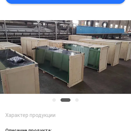
PRIVACY
POLICY
Характер продукции
Описание продукта: