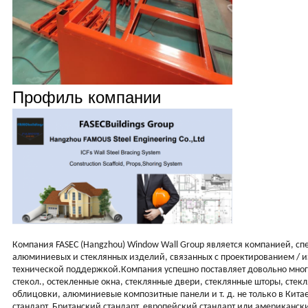
Профиль компании
Компания FASEC (Hangzhou) Window Wall Group является компанией, 
алюминиевых и стеклянных изделий, связанных с проектированием / из
технической поддержкой.Компания успешно поставляет довольно мно
стекол., остекленные окна, стеклянные двери, стеклянные шторы, сте
облицовки, алюминиевые композитные панели и т. д. не только в Китае
стандарт, Британский стандарт, европейский стандарт или американск