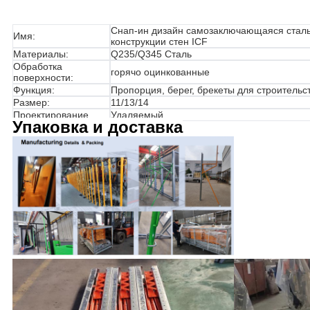
Снап-ин дизайн самозаключающаяся сталь
Имя:
конструкции стен ICF
Материалы:
Q235/Q345 Сталь
Обработка
горячо оцинкованные
поверхности:
Функция:
Пропорция, берег, брекеты для строительс
Размер:
11/13/14
Проектирование
Удаляемый
Упаковка и доставка