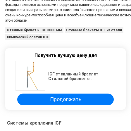
фасады являются основными продуктами нашего исследования и разр
создание и выиграть всемирных клиентов 'высокое признание и пох
очень конкурентоспособная цена и всеобъемлющие технические возмо
этой области.
Стенные брекеты ICF 3000 мм
Стенные брекеты ICF из стали
Химический состав ICF
Получить лучшую цену для
ICF стеклянный браслет
Стальной браслет с
регулируемыми брекетами
Длина 3000 мм Толщина 2 мм
Продолжать
Системы крепления ICF